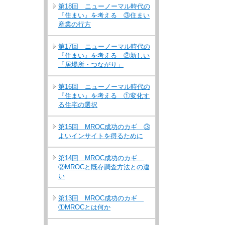
第18回 ニューノーマル時代の
『住まい』を考える ③住まい
産業の行方
第17回 ニューノーマル時代の
『住まい』を考える ②新しい
「居場所・つながり」
第16回 ニューノーマル時代の
『住まい』を考える ①変化す
る住宅の選択
第15回 MROC成功のカギ ③
よいインサイトを得るために
第14回 MROC成功のカギ
②MROCと既存調査方法との違
い
第13回 MROC成功のカギ
①MROCとは何か