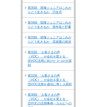
第35回 団塊ジュニアはこれか
らどう生きるか ⑦住宅
第34回 団塊ジュニアはこれか
らどう生きるか ⑥年収と貯蓄
第33回 団塊ジュニアはこれか
らどう生きるか ⑤就業の状況
第32回 「お客さまの声
（VOC）」が会社を変える
④VOC活用に向けた３つの大原
則
第31回 「お客さまの声
（VOC）」が会社を変える
③VOC活用を成功に導く３原則
第30回 「お客さまの声
（VOC）」が会社を変える
②VOCの活用事例～カルビーの