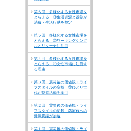
第６回 多様化する女性市場を
とらえる ③生活資源と役割が
消費・生活行動を規定
第５回 多様化する女性市場を
とらえる ②ワーキングシング
ルとリターナに注目
第４回 多様化する女性市場を
とらえる ①女性市場に注目す
る理由
第３回 震災後の価値観・ライ
フスタイルの変貌 ③ゆとり世
代が慈善活動を牽引
第２回 震災後の価値観・ライ
フスタイルの変貌 ②家族への
帰属意識が加速
第１回 震災後の価値観・ライ