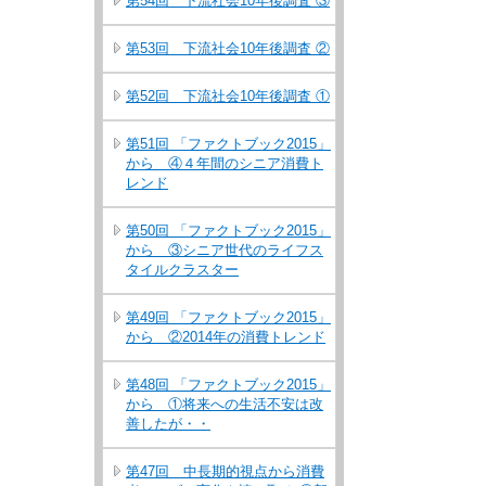
第54回 下流社会10年後調査 ③
第53回 下流社会10年後調査 ②
第52回 下流社会10年後調査 ①
第51回 「ファクトブック2015」
から ④４年間のシニア消費ト
レンド
第50回 「ファクトブック2015」
から ③シニア世代のライフス
タイルクラスター
第49回 「ファクトブック2015」
から ②2014年の消費トレンド
第48回 「ファクトブック2015」
から ①将来への生活不安は改
善したが・・
第47回 中長期的視点から消費