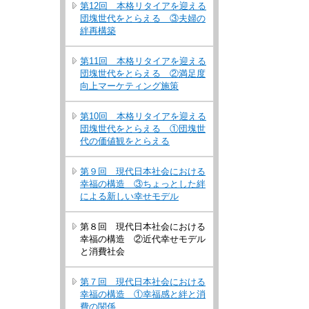
第12回 本格リタイアを迎える
団塊世代をとらえる ③夫婦の
絆再構築
第11回 本格リタイアを迎える
団塊世代をとらえる ②満足度
向上マーケティング施策
第10回 本格リタイアを迎える
団塊世代をとらえる ①団塊世
代の価値観をとらえる
第９回 現代日本社会における
幸福の構造 ③ちょっとした絆
による新しい幸せモデル
第８回 現代日本社会における
幸福の構造 ②近代幸せモデル
と消費社会
第７回 現代日本社会における
幸福の構造 ①幸福感と絆と消
費の関係