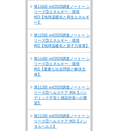
第116回 mif2020調査ノートー シ
リーズ③エネルギー・環境
#03【地球温暖化と再生エネルギ
ー】
第115回 mif2020調査ノートー シ
リーズ③エネルギー・環境
#02【地球温暖化と原子力発電】
第114回 mif2020調査ノートー シ
リーズ③エネルギー・環境
#01【重要な社会問題と解決主
体】
第113回 mif2020調査ノートー シ
リーズ②ヘルスケア #04【パン
デミック不安と感染対策への要
望】
第112回 mif2020調査ノートー シ
リーズ②ヘルスケア #03【メン
タルヘルス】