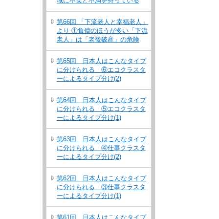
域に不安と不満を持っている
第66回 「下流老人と幸福老人」
より ①負債のほうが多い「下流
老人」は「老後破産」の危険
第65回 日本人はこんなタイプ
に分けられる ⑥エコクラスタ
ーによるタイプ分け(2)
第64回 日本人はこんなタイプ
に分けられる ⑤エコクラスタ
ーによるタイプ分け(1)
第63回 日本人はこんなタイプ
に分けられる ④仕事クラスタ
ーによるタイプ分け(2)
第62回 日本人はこんなタイプ
に分けられる ③仕事クラスタ
ーによるタイプ分け(1)
第61回 日本人はこんなタイプ