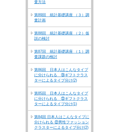
査方法
第89回 統計基礎講座 （３）調
査計画
第88回 統計基礎講座 （２）仮
説の検討
第87回 統計基礎講座 （１）調
査課題の検討
第86回 日本人はこんなタイプ
に分けられる ㉔ギフトクラス
ターによるタイプ分け(2)
第85回 日本人はこんなタイプ
に分けられる ㉓ギフトクラス
ターによるタイプ分け(1)
第84回 日本人はこんなタイプに
分けられる ㉒男性ファッション
クラスターによるタイプ分け(2)