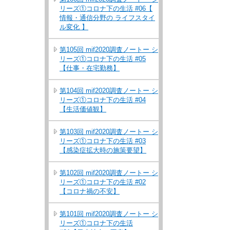
リーズ①コロナ下の生活 #06【
情報・通信分野の ライフスタイ
ル変化 】
第105回 mif2020調査ノートー シ
リーズ①コロナ下の生活 #05
【仕事・在宅勤務】
第104回 mif2020調査ノートー シ
リーズ①コロナ下の生活 #04
【生活価値観】
第103回 mif2020調査ノートー シ
リーズ①コロナ下の生活 #03
【感染症拡大時の施策要望】
第102回 mif2020調査ノートー シ
リーズ①コロナ下の生活 #02
【コロナ禍の不安】
第101回 mif2020調査ノートー シ
リーズ①コロナ下の生活