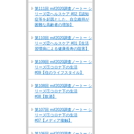
第111回 mif2020調査ノートー シ
リーズ②ヘルスケア #02【認知
症等を起因とした、自立維持が
困難な高齢者の増加】
第110回 mif2020調査ノートー シ
リーズ②ヘルスケア #01【生活
習慣病による健康長寿の阻害】
第109回 mif2020調査ノートー シ
リーズ①コロナ下の生活
#09【住のライフスタイル】
第108回 mif2020調査ノートー シ
リーズ①コロナ下の生活
#08【飲酒】
第107回 mif2020調査ノートー シ
リーズ①コロナ下の生活
#07【メディア接触】
第106回 mif2020調査ノートー シ