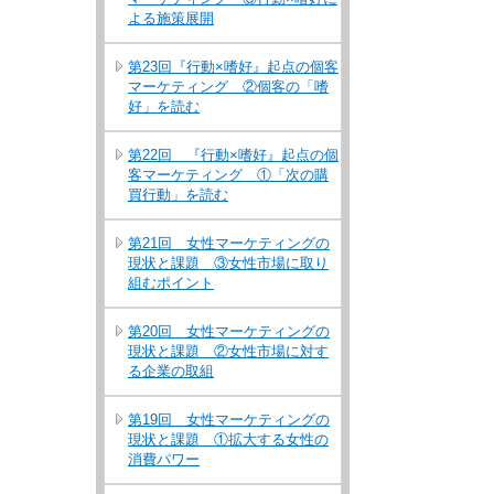
よる施策展開
第23回『行動×嗜好』起点の個客
マーケティング ②個客の「嗜
好」を読む
第22回 『行動×嗜好』起点の個
客マーケティング ①「次の購
買行動」を読む
第21回 女性マーケティングの
現状と課題 ③女性市場に取り
組むポイント
第20回 女性マーケティングの
現状と課題 ②女性市場に対す
る企業の取組
第19回 女性マーケティングの
現状と課題 ①拡大する女性の
消費パワー