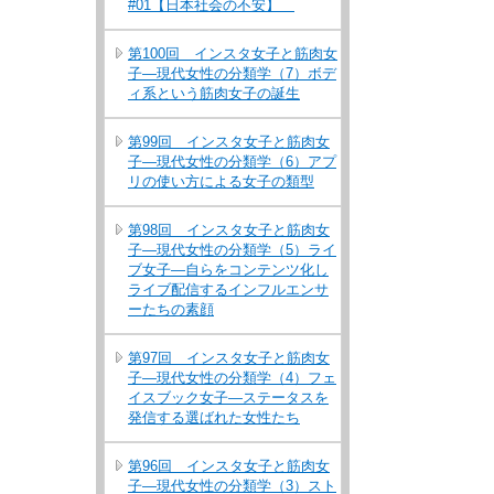
#01【日本社会の不安】
第100回 インスタ女子と筋肉女
子―現代女性の分類学（7）ボデ
ィ系という筋肉女子の誕生
第99回 インスタ女子と筋肉女
子―現代女性の分類学（6）アプ
リの使い方による女子の類型
第98回 インスタ女子と筋肉女
子―現代女性の分類学（5）ライ
ブ女子―自らをコンテンツ化し
ライブ配信するインフルエンサ
ーたちの素顔
第97回 インスタ女子と筋肉女
子―現代女性の分類学（4）フェ
イスブック女子―ステータスを
発信する選ばれた女性たち
第96回 インスタ女子と筋肉女
子―現代女性の分類学（3）スト