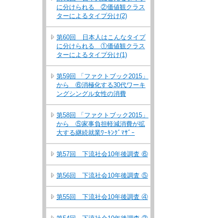
に分けられる ②価値観クラス
ターによるタイプ分け(2)
第60回 日本人はこんなタイプ
に分けられる ①価値観クラス
ターによるタイプ分け(1)
第59回 「ファクトブック2015」
から ⑥消極化する30代ワーキ
ングシングル女性の消費
第58回 「ファクトブック2015」
から ⑤家事負担軽減消費が拡
大する継続就業ﾜｰｷﾝｸﾞﾏｻﾞｰ
第57回 下流社会10年後調査 ⑥
第56回 下流社会10年後調査 ⑤
第55回 下流社会10年後調査 ④