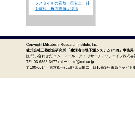
フスタイルの変貌 ①安全・絆
を重視、権力志向は後退
Copyright Mitsubishi Research Institute, Inc.
株式会社三菱総合研究所 「生活者市場予測システム (mif)」事務局
[お問い合わせ先]エム・アール・アイ リサーチアソシエイツ株式会
TEL 03-6858-3477 / メール mif@mri.co.jp
〒100‐0014 東京都千代田区永田町二丁目10番3号 東急キャピト