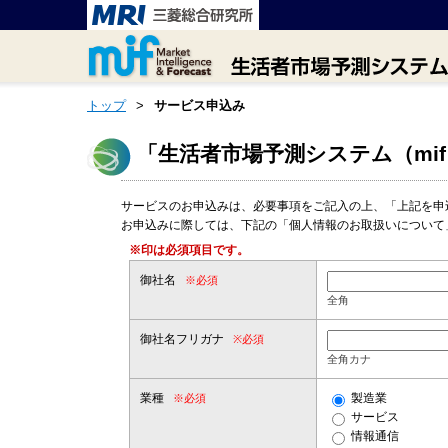
トップ
>
サービス申込み
「生活者市場予測システム（mif
サービスのお申込みは、必要事項をご記入の上、「上記を申
お申込みに際しては、下記の「個人情報のお取扱いについて
※印は必須項目です。
御社名
※必須
全角
御社名フリガナ
※必須
全角カナ
業種
製造業
※必須
サービス
情報通信