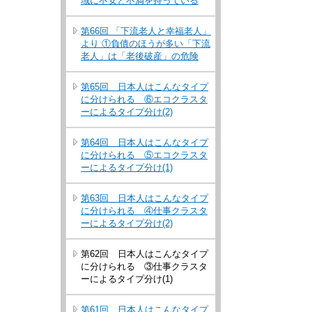
域に不安と不満を持っている
第66回 「下流老人と幸福老人」
より ①負債のほうが多い「下流
老人」は「老後破産」の危険
第65回 日本人はこんなタイプ
に分けられる ⑥エコクラスタ
ーによるタイプ分け(2)
第64回 日本人はこんなタイプ
に分けられる ⑤エコクラスタ
ーによるタイプ分け(1)
第63回 日本人はこんなタイプ
に分けられる ④仕事クラスタ
ーによるタイプ分け(2)
第62回 日本人はこんなタイプ
に分けられる ③仕事クラスタ
ーによるタイプ分け(1)
第61回 日本人はこんなタイプ