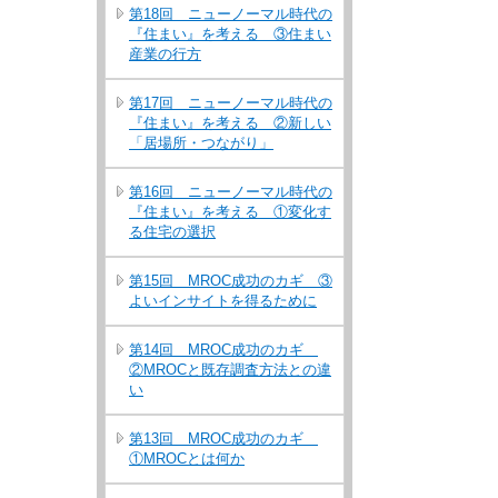
第18回 ニューノーマル時代の
『住まい』を考える ③住まい
産業の行方
第17回 ニューノーマル時代の
『住まい』を考える ②新しい
「居場所・つながり」
第16回 ニューノーマル時代の
『住まい』を考える ①変化す
る住宅の選択
第15回 MROC成功のカギ ③
よいインサイトを得るために
第14回 MROC成功のカギ
②MROCと既存調査方法との違
い
第13回 MROC成功のカギ
①MROCとは何か