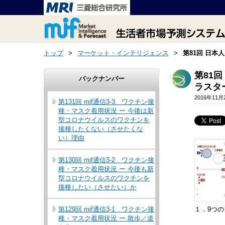
トップ
>
マーケット・インテリジェンス
>
第81回 日本
第81
バックナンバー
ラスタ
2016年11月
第131回 mif通信3-3 ワクチン接
種・マスク着用状況 ー 今後は新
型コロナウイルスのワクチンを
接種したくない（させたくな
い）理由
第130回 mif通信3-2 ワクチン接
種・マスク着用状況 ー 今後も新
型コロナウイルスのワクチンを
接種したい（させたい）か
第129回 mif通信3-1 ワクチン接
１．9つ
種・マスク着用状況 ー 散歩／道