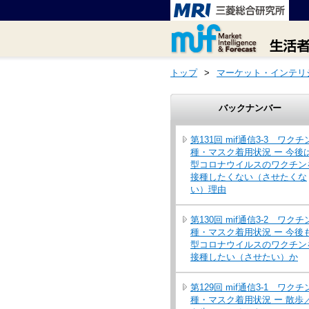
トップ
>
マーケット・インテリ
バックナンバー
第131回 mif通信3-3 ワクチ
種・マスク着用状況 ー 今後
型コロナウイルスのワクチン
接種したくない（させたくな
い）理由
第130回 mif通信3-2 ワクチ
種・マスク着用状況 ー 今後
型コロナウイルスのワクチン
接種したい（させたい）か
第129回 mif通信3-1 ワクチ
種・マスク着用状況 ー 散歩