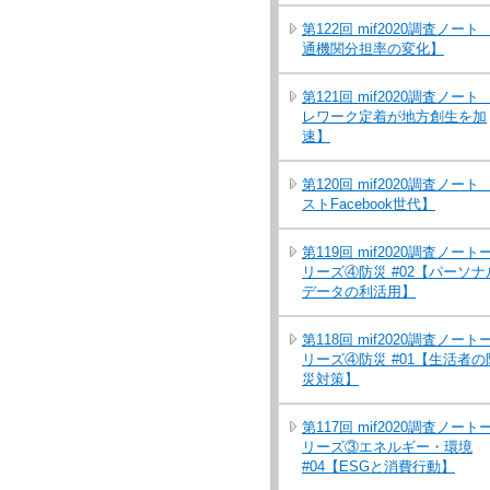
第122回 mif2020調査ノート
通機関分担率の変化】
第121回 mif2020調査ノート
レワーク定着が地方創生を加
速】
第120回 mif2020調査ノート
ストFacebook世代】
第119回 mif2020調査ノート
リーズ④防災 #02【パーソナ
データの利活用】
第118回 mif2020調査ノート
リーズ④防災 #01【生活者の
災対策】
第117回 mif2020調査ノート
リーズ③エネルギー・環境
#04【ESGと消費行動】