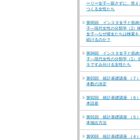
ーリー女子―探さずに、答え
つくる女性たち
第95回 インスタ女子と筋肉
子―現代女性の分類学（2）
女子―なぜ彼女たちは検索を
続けるのか？
第94回 インスタ女子と筋肉
子―現代女性の分類学（1）
Ｓですみ分ける女性たち
第93回 統計基礎講座 （７
本数の決定
第92回 統計基礎講座 （６
本誤差
第91回 統計基礎講座 （５
本抽出方法
第90回 統計基礎講座 （４