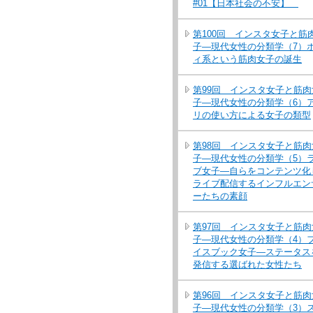
#01【日本社会の不安】
第100回 インスタ女子と筋
子―現代女性の分類学（7）
ィ系という筋肉女子の誕生
第99回 インスタ女子と筋肉
子―現代女性の分類学（6）
リの使い方による女子の類型
第98回 インスタ女子と筋肉
子―現代女性の分類学（5）
ブ女子―自らをコンテンツ化
ライブ配信するインフルエン
ーたちの素顔
第97回 インスタ女子と筋肉
子―現代女性の分類学（4）
イスブック女子―ステータス
発信する選ばれた女性たち
第96回 インスタ女子と筋肉
子―現代女性の分類学（3）