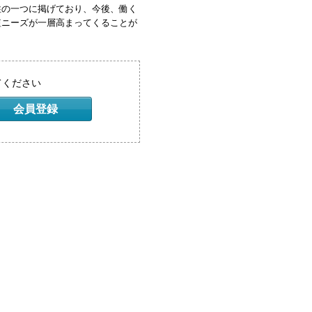
柱の一つに掲げており、今後、働く
短ニーズが一層高まってくることが
てください
会員登録