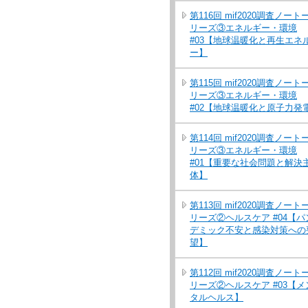
第116回 mif2020調査ノート
リーズ③エネルギー・環境
#03【地球温暖化と再生エネ
ー】
第115回 mif2020調査ノート
リーズ③エネルギー・環境
#02【地球温暖化と原子力発
第114回 mif2020調査ノート
リーズ③エネルギー・環境
#01【重要な社会問題と解決
体】
第113回 mif2020調査ノート
リーズ②ヘルスケア #04【パ
デミック不安と感染対策への
望】
第112回 mif2020調査ノート
リーズ②ヘルスケア #03【メ
タルヘルス】