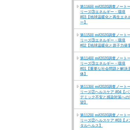
第116回 mif2020調査ノート
リーズ③エネルギー・環境
#03【地球温暖化と再生エネ
ー】
第115回 mif2020調査ノート
リーズ③エネルギー・環境
#02【地球温暖化と原子力発
第114回 mif2020調査ノート
リーズ③エネルギー・環境
#01【重要な社会問題と解決
体】
第113回 mif2020調査ノート
リーズ②ヘルスケア #04【パ
デミック不安と感染対策への
望】
第112回 mif2020調査ノート
リーズ②ヘルスケア #03【メ
タルヘルス】