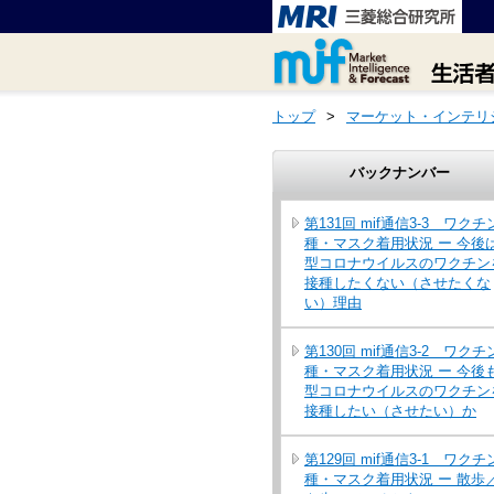
トップ
>
マーケット・インテリ
バックナンバー
第131回 mif通信3-3 ワクチ
種・マスク着用状況 ー 今後
型コロナウイルスのワクチン
接種したくない（させたくな
い）理由
第130回 mif通信3-2 ワクチ
種・マスク着用状況 ー 今後
型コロナウイルスのワクチン
接種したい（させたい）か
第129回 mif通信3-1 ワクチ
種・マスク着用状況 ー 散歩