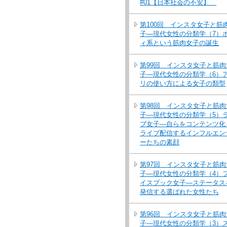
#01【日本社会の不安】
第100回 インスタ女子と筋
子―現代女性の分類学（7）
ィ系という筋肉女子の誕生
第99回 インスタ女子と筋肉
子―現代女性の分類学（6）
リの使い方による女子の類型
第98回 インスタ女子と筋肉
子―現代女性の分類学（5）
ブ女子―自らをコンテンツ化
ライブ配信するインフルエン
ーたちの素顔
第97回 インスタ女子と筋肉
子―現代女性の分類学（4）
イスブック女子―ステータス
発信する選ばれた女性たち
第96回 インスタ女子と筋肉
子―現代女性の分類学（3）