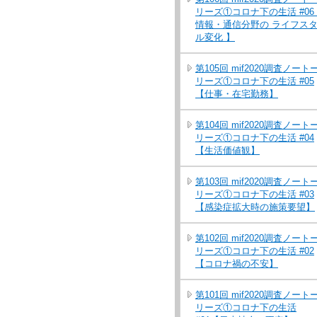
リーズ①コロナ下の生活 #06
情報・通信分野の ライフス
ル変化 】
第105回 mif2020調査ノート
リーズ①コロナ下の生活 #05
【仕事・在宅勤務】
第104回 mif2020調査ノート
リーズ①コロナ下の生活 #04
【生活価値観】
第103回 mif2020調査ノート
リーズ①コロナ下の生活 #03
【感染症拡大時の施策要望】
第102回 mif2020調査ノート
リーズ①コロナ下の生活 #02
【コロナ禍の不安】
第101回 mif2020調査ノート
リーズ①コロナ下の生活