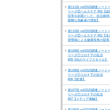
第111回 mif2020調査ノート
リーズ②ヘルスケア #02【認
症等を起因とした、自立維持
困難な高齢者の増加】
第110回 mif2020調査ノート
リーズ②ヘルスケア #01【生
習慣病による健康長寿の阻害
第109回 mif2020調査ノート
リーズ①コロナ下の生活
#09【住のライフスタイル】
第108回 mif2020調査ノート
リーズ①コロナ下の生活
#08【飲酒】
第107回 mif2020調査ノート
リーズ①コロナ下の生活
#07【メディア接触】
第106回 mif2020調査ノート