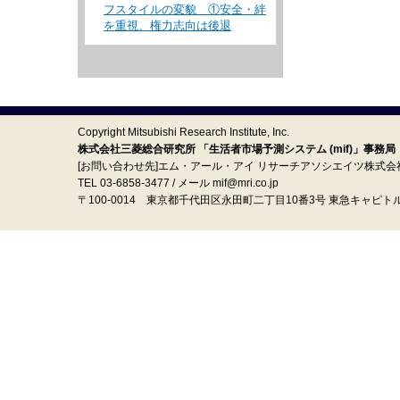
フスタイルの変貌 ①安全・絆
を重視、権力志向は後退
Copyright Mitsubishi Research Institute, Inc.
株式会社三菱総合研究所 「生活者市場予測システム (mif)」事務局
[お問い合わせ先]エム・アール・アイ リサーチアソシエイツ株式会
TEL 03-6858-3477 / メール mif@mri.co.jp
〒100‐0014 東京都千代田区永田町二丁目10番3号 東急キャピト