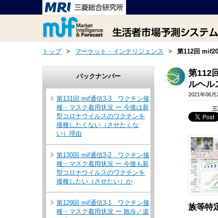
トップ
>
マーケット・インテリジェンス
>
第112回 m
第112
バックナンバー
ルヘル
2021年06月
第131回 mif通信3-3 ワクチン接
種・マスク着用状況 ー 今後は新
三
型コロナウイルスのワクチンを
接種したくない（させたくな
い）理由
第130回 mif通信3-2 ワクチン接
種・マスク着用状況 ー 今後も新
型コロナウイルスのワクチンを
接種したい（させたい）か
第129回 mif通信3-1 ワクチン接
族等特
種・マスク着用状況 ー 散歩／道