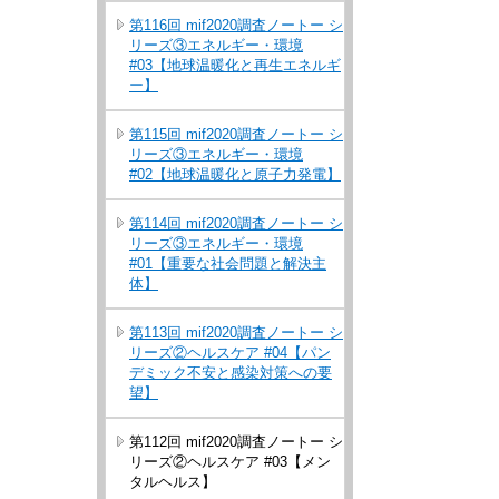
第116回 mif2020調査ノートー シ
リーズ③エネルギー・環境
#03【地球温暖化と再生エネルギ
ー】
第115回 mif2020調査ノートー シ
リーズ③エネルギー・環境
#02【地球温暖化と原子力発電】
第114回 mif2020調査ノートー シ
リーズ③エネルギー・環境
#01【重要な社会問題と解決主
体】
第113回 mif2020調査ノートー シ
リーズ②ヘルスケア #04【パン
デミック不安と感染対策への要
望】
第112回 mif2020調査ノートー シ
リーズ②ヘルスケア #03【メン
タルヘルス】