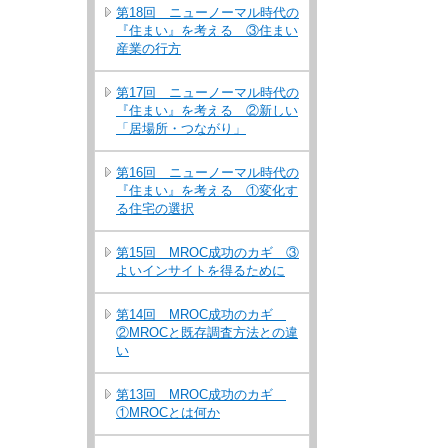
第18回 ニューノーマル時代の
『住まい』を考える ③住まい
産業の行方
第17回 ニューノーマル時代の
『住まい』を考える ②新しい
「居場所・つながり」
第16回 ニューノーマル時代の
『住まい』を考える ①変化す
る住宅の選択
第15回 MROC成功のカギ ③
よいインサイトを得るために
第14回 MROC成功のカギ
②MROCと既存調査方法との違
い
第13回 MROC成功のカギ
①MROCとは何か