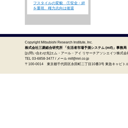
フスタイルの変貌 ①安全・絆
を重視、権力志向は後退
Copyright Mitsubishi Research Institute, Inc.
株式会社三菱総合研究所 「生活者市場予測システム (mif)」事務局
[お問い合わせ先]エム・アール・アイ リサーチアソシエイツ株式会
TEL 03-6858-3477 / メール mif@mri.co.jp
〒100‐0014 東京都千代田区永田町二丁目10番3号 東急キャピト