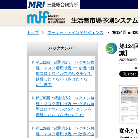
トップ
>
マーケット・インテリジェンス
>
第124回 m
第124
バックナンバー
識】
2021年09月
第131回 mif通信3-3 ワクチン接
種・マスク着用状況 ー 今後は新
三
型コロナウイルスのワクチンを
接種したくない（させたくな
い）理由
第130回 mif通信3-2 ワクチン接
種・マスク着用状況 ー 今後も新
型コロナウイルスのワクチンを
接種したい（させたい）か
第129回 mif通信3-1 ワクチン接
変化と
種・マスク着用状況 ー 散歩／道