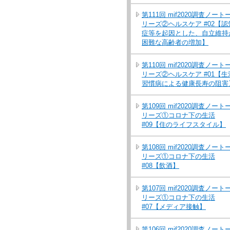
第111回 mif2020調査ノート
リーズ②ヘルスケア #02【認
症等を起因とした、自立維持
困難な高齢者の増加】
第110回 mif2020調査ノート
リーズ②ヘルスケア #01【生
習慣病による健康長寿の阻害
第109回 mif2020調査ノート
リーズ①コロナ下の生活
#09【住のライフスタイル】
第108回 mif2020調査ノート
リーズ①コロナ下の生活
#08【飲酒】
第107回 mif2020調査ノート
リーズ①コロナ下の生活
#07【メディア接触】
第106回 mif2020調査ノート