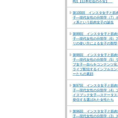
#01【日本社会の不安】
第100回 インスタ女子と筋
子―現代女性の分類学（7）
ィ系という筋肉女子の誕生
第99回 インスタ女子と筋肉
子―現代女性の分類学（6）
リの使い方による女子の類型
第98回 インスタ女子と筋肉
子―現代女性の分類学（5）
ブ女子―自らをコンテンツ化
ライブ配信するインフルエン
ーたちの素顔
第97回 インスタ女子と筋肉
子―現代女性の分類学（4）
イスブック女子―ステータス
発信する選ばれた女性たち
第96回 インスタ女子と筋肉
子―現代女性の分類学（3）