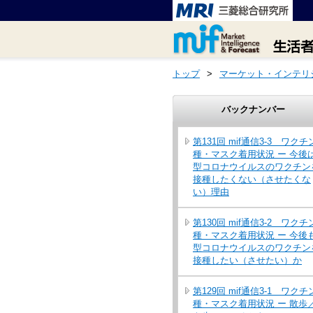
トップ
>
マーケット・インテリ
バックナンバー
第131回 mif通信3-3 ワクチ
種・マスク着用状況 ー 今後
型コロナウイルスのワクチン
接種したくない（させたくな
い）理由
第130回 mif通信3-2 ワクチ
種・マスク着用状況 ー 今後
型コロナウイルスのワクチン
接種したい（させたい）か
第129回 mif通信3-1 ワクチ
種・マスク着用状況 ー 散歩