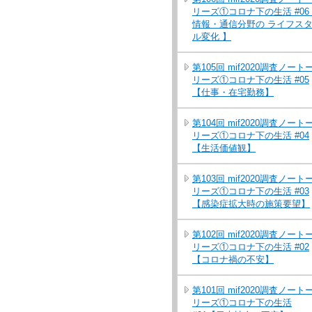
リーズ①コロナ下の生活 #06
情報・通信分野の ライフス
ル変化 】
第105回 mif2020調査ノート
リーズ①コロナ下の生活 #05
【仕事・在宅勤務】
第104回 mif2020調査ノート
リーズ①コロナ下の生活 #04
【生活価値観】
第103回 mif2020調査ノート
リーズ①コロナ下の生活 #03
【感染症拡大時の施策要望】
第102回 mif2020調査ノート
リーズ①コロナ下の生活 #02
【コロナ禍の不安】
第101回 mif2020調査ノート
リーズ①コロナ下の生活