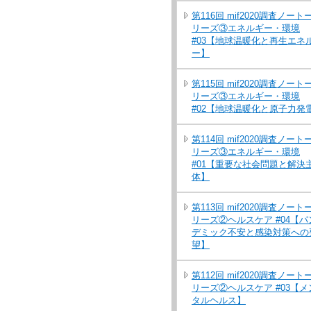
第116回 mif2020調査ノート
リーズ③エネルギー・環境
#03【地球温暖化と再生エネ
ー】
第115回 mif2020調査ノート
リーズ③エネルギー・環境
#02【地球温暖化と原子力発
第114回 mif2020調査ノート
リーズ③エネルギー・環境
#01【重要な社会問題と解決
体】
第113回 mif2020調査ノート
リーズ②ヘルスケア #04【パ
デミック不安と感染対策への
望】
第112回 mif2020調査ノート
リーズ②ヘルスケア #03【メ
タルヘルス】