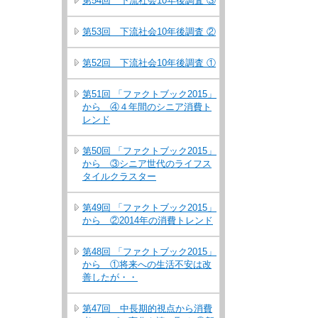
第54回 下流社会10年後調査 ③
第53回 下流社会10年後調査 ②
第52回 下流社会10年後調査 ①
第51回 「ファクトブック2015」
から ④４年間のシニア消費ト
レンド
第50回 「ファクトブック2015」
から ③シニア世代のライフス
タイルクラスター
第49回 「ファクトブック2015」
から ②2014年の消費トレンド
第48回 「ファクトブック2015」
から ①将来への生活不安は改
善したが・・
第47回 中長期的視点から消費