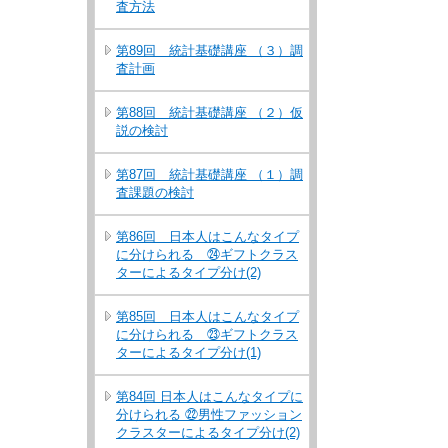
査方法
第89回 統計基礎講座 （３）調
査計画
第88回 統計基礎講座 （２）仮
説の検討
第87回 統計基礎講座 （１）調
査課題の検討
第86回 日本人はこんなタイプ
に分けられる ㉔ギフトクラス
ターによるタイプ分け(2)
第85回 日本人はこんなタイプ
に分けられる ㉓ギフトクラス
ターによるタイプ分け(1)
第84回 日本人はこんなタイプに
分けられる ㉒男性ファッション
クラスターによるタイプ分け(2)