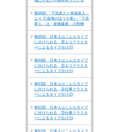
域に不安と不満を持っている
第66回 「下流老人と幸福老人」
より ①負債のほうが多い「下流
老人」は「老後破産」の危険
第65回 日本人はこんなタイプ
に分けられる ⑥エコクラスタ
ーによるタイプ分け(2)
第64回 日本人はこんなタイプ
に分けられる ⑤エコクラスタ
ーによるタイプ分け(1)
第63回 日本人はこんなタイプ
に分けられる ④仕事クラスタ
ーによるタイプ分け(2)
第62回 日本人はこんなタイプ
に分けられる ③仕事クラスタ
ーによるタイプ分け(1)
第61回 日本人はこんなタイプ