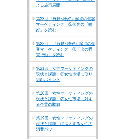
よる施策展開
第23回『行動×嗜好』起点の個客
マーケティング ②個客の「嗜
好」を読む
第22回 『行動×嗜好』起点の個
客マーケティング ①「次の購
買行動」を読む
第21回 女性マーケティングの
現状と課題 ③女性市場に取り
組むポイント
第20回 女性マーケティングの
現状と課題 ②女性市場に対す
る企業の取組
第19回 女性マーケティングの
現状と課題 ①拡大する女性の
消費パワー