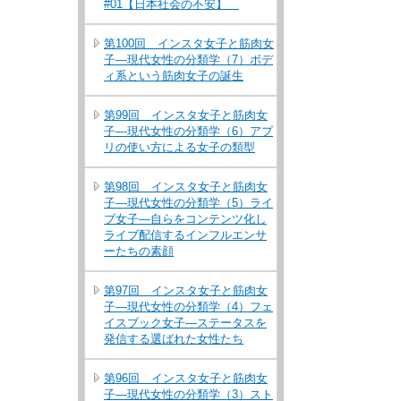
#01【日本社会の不安】
第100回 インスタ女子と筋肉女
子―現代女性の分類学（7）ボデ
ィ系という筋肉女子の誕生
第99回 インスタ女子と筋肉女
子―現代女性の分類学（6）アプ
リの使い方による女子の類型
第98回 インスタ女子と筋肉女
子―現代女性の分類学（5）ライ
ブ女子―自らをコンテンツ化し
ライブ配信するインフルエンサ
ーたちの素顔
第97回 インスタ女子と筋肉女
子―現代女性の分類学（4）フェ
イスブック女子―ステータスを
発信する選ばれた女性たち
第96回 インスタ女子と筋肉女
子―現代女性の分類学（3）スト