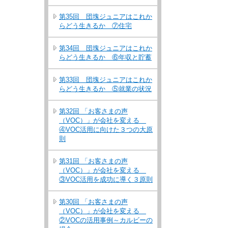
第35回 団塊ジュニアはこれか
らどう生きるか ⑦住宅
第34回 団塊ジュニアはこれか
らどう生きるか ⑥年収と貯蓄
第33回 団塊ジュニアはこれか
らどう生きるか ⑤就業の状況
第32回 「お客さまの声
（VOC）」が会社を変える
④VOC活用に向けた３つの大原
則
第31回 「お客さまの声
（VOC）」が会社を変える
③VOC活用を成功に導く３原則
第30回 「お客さまの声
（VOC）」が会社を変える
②VOCの活用事例～カルビーの