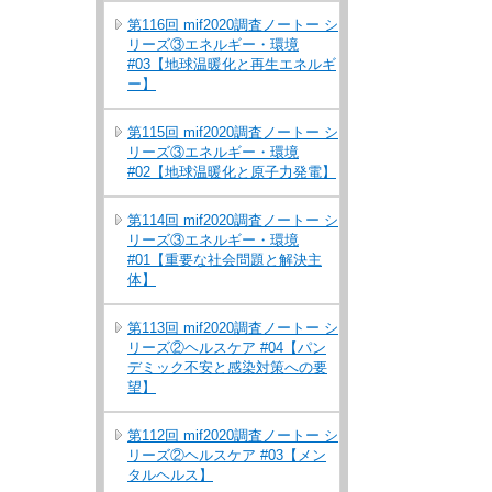
第116回 mif2020調査ノートー シ
リーズ③エネルギー・環境
#03【地球温暖化と再生エネルギ
ー】
第115回 mif2020調査ノートー シ
リーズ③エネルギー・環境
#02【地球温暖化と原子力発電】
第114回 mif2020調査ノートー シ
リーズ③エネルギー・環境
#01【重要な社会問題と解決主
体】
第113回 mif2020調査ノートー シ
リーズ②ヘルスケア #04【パン
デミック不安と感染対策への要
望】
第112回 mif2020調査ノートー シ
リーズ②ヘルスケア #03【メン
タルヘルス】