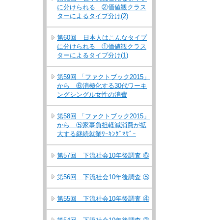
に分けられる ②価値観クラス
ターによるタイプ分け(2)
第60回 日本人はこんなタイプ
に分けられる ①価値観クラス
ターによるタイプ分け(1)
第59回 「ファクトブック2015」
から ⑥消極化する30代ワーキ
ングシングル女性の消費
第58回 「ファクトブック2015」
から ⑤家事負担軽減消費が拡
大する継続就業ﾜｰｷﾝｸﾞﾏｻﾞｰ
第57回 下流社会10年後調査 ⑥
第56回 下流社会10年後調査 ⑤
第55回 下流社会10年後調査 ④