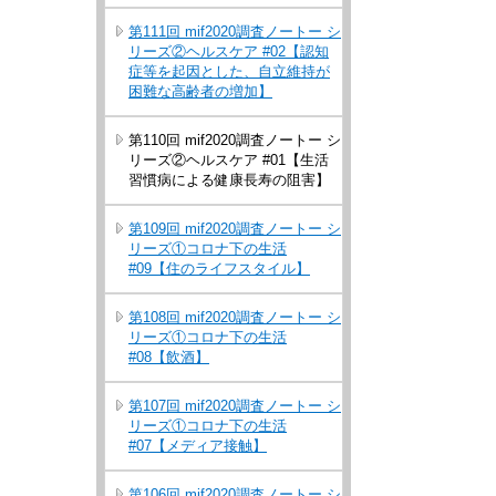
第111回 mif2020調査ノートー シ
リーズ②ヘルスケア #02【認知
症等を起因とした、自立維持が
困難な高齢者の増加】
第110回 mif2020調査ノートー シ
リーズ②ヘルスケア #01【生活
習慣病による健康長寿の阻害】
第109回 mif2020調査ノートー シ
リーズ①コロナ下の生活
#09【住のライフスタイル】
第108回 mif2020調査ノートー シ
リーズ①コロナ下の生活
#08【飲酒】
第107回 mif2020調査ノートー シ
リーズ①コロナ下の生活
#07【メディア接触】
第106回 mif2020調査ノートー シ