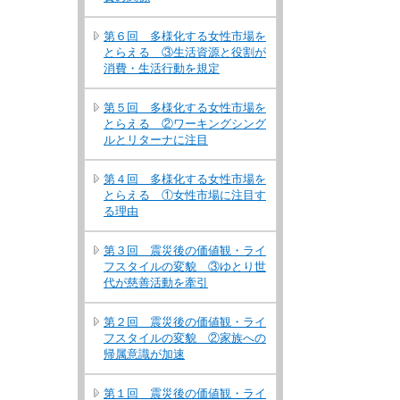
第６回 多様化する女性市場を
とらえる ③生活資源と役割が
消費・生活行動を規定
第５回 多様化する女性市場を
とらえる ②ワーキングシング
ルとリターナに注目
第４回 多様化する女性市場を
とらえる ①女性市場に注目す
る理由
第３回 震災後の価値観・ライ
フスタイルの変貌 ③ゆとり世
代が慈善活動を牽引
第２回 震災後の価値観・ライ
フスタイルの変貌 ②家族への
帰属意識が加速
第１回 震災後の価値観・ライ