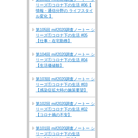
リーズ①コロナ下の生活 #06【
情報・通信分野の ライフスタイ
ル変化 】
第105回 mif2020調査ノートー シ
リーズ①コロナ下の生活 #05
【仕事・在宅勤務】
第104回 mif2020調査ノートー シ
リーズ①コロナ下の生活 #04
【生活価値観】
第103回 mif2020調査ノートー シ
リーズ①コロナ下の生活 #03
【感染症拡大時の施策要望】
第102回 mif2020調査ノートー シ
リーズ①コロナ下の生活 #02
【コロナ禍の不安】
第101回 mif2020調査ノートー シ
リーズ①コロナ下の生活