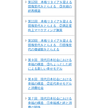
第12回 本格リタイアを迎える
団塊世代をとらえる ③夫婦の
絆再構築
第11回 本格リタイアを迎える
団塊世代をとらえる ②満足度
向上マーケティング施策
第10回 本格リタイアを迎える
団塊世代をとらえる ①団塊世
代の価値観をとらえる
第９回 現代日本社会における
幸福の構造 ③ちょっとした絆
による新しい幸せモデル
第８回 現代日本社会における
幸福の構造 ②近代幸せモデル
と消費社会
第７回 現代日本社会における
幸福の構造 ①幸福感と絆と消
費の関係