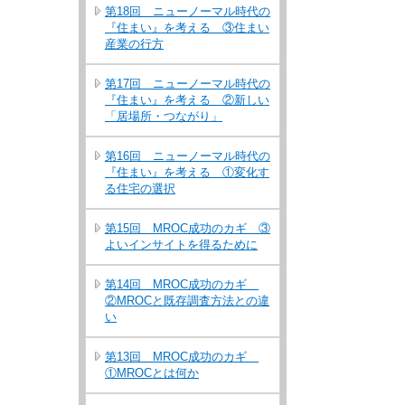
第18回 ニューノーマル時代の
『住まい』を考える ③住まい
産業の行方
第17回 ニューノーマル時代の
『住まい』を考える ②新しい
「居場所・つながり」
第16回 ニューノーマル時代の
『住まい』を考える ①変化す
る住宅の選択
第15回 MROC成功のカギ ③
よいインサイトを得るために
第14回 MROC成功のカギ
②MROCと既存調査方法との違
い
第13回 MROC成功のカギ
①MROCとは何か