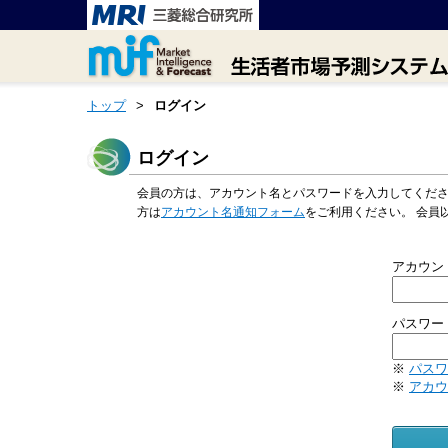
トップ
>
ログイン
ログイン
会員の方は、アカウント名とパスワードを入力してくだ
方は
アカウント名通知フォーム
をご利用ください。 会員
アカウン
パスワー
※
パスワ
※
アカウ