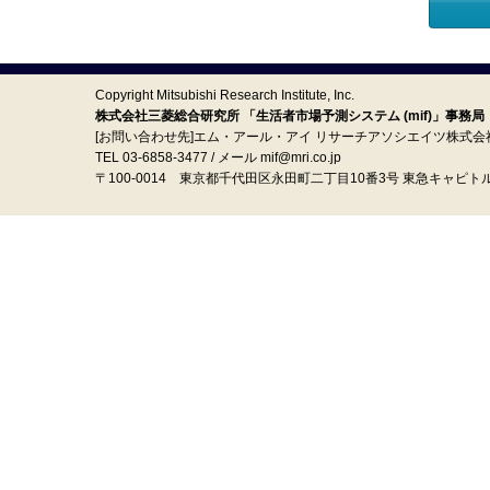
Copyright Mitsubishi Research Institute, Inc.
株式会社三菱総合研究所 「生活者市場予測システム (mif)」事務局
[お問い合わせ先]エム・アール・アイ リサーチアソシエイツ株式会
TEL 03-6858-3477 / メール mif@mri.co.jp
〒100‐0014 東京都千代田区永田町二丁目10番3号 東急キャピト