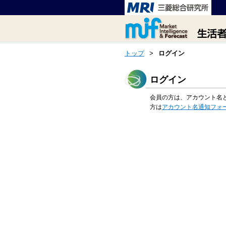
トップ
>
ログイン
ログイン
会員の方は、アカウント名
方は
アカウント名通知フォ