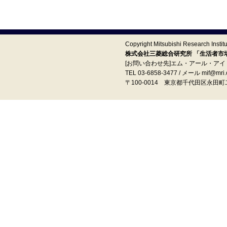
Copyright Mitsubishi Research Institut
株式会社三菱総合研究所 「生活者市場予
[お問い合わせ先]エム・アール・ア
TEL 03-6858-3477 / メール mif@mri.c
〒100‐0014 東京都千代田区永田