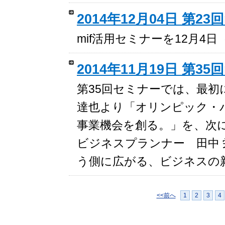
2014年12月04日 第2
mif活用セミナーを12月4
2014年11月19日 第35
第35回セミナーでは、最初
達也より「オリンピック・
事業機会を創る。」を、次
ビジネスプランナー 田中 栄様
う側に広がる、ビジネスの
<<前へ
1
2
3
4