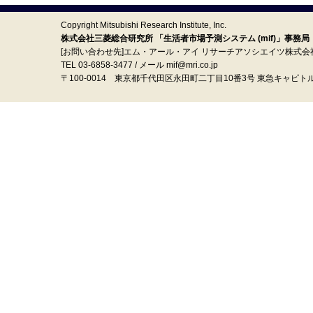
Copyright Mitsubishi Research Institute, Inc.
株式会社三菱総合研究所 「生活者市場予測システム (mif)」事務局
[お問い合わせ先]エム・アール・アイ リサーチアソシエイツ株式会
TEL 03-6858-3477 / メール mif@mri.co.jp
〒100‐0014 東京都千代田区永田町二丁目10番3号 東急キャピト