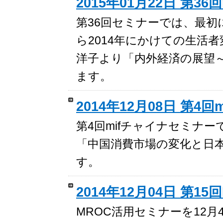
2015年01月22日 第36
第36回セミナーでは、最初
ら2014年にかけての生活
洋子より「内外経済の展望
ます。
2014年12月08日 第4
第4回mifチャイナセミナ
「中国消費市場の変化と日
す。
2014年12月04日 第1
MROC活用セミナーを12