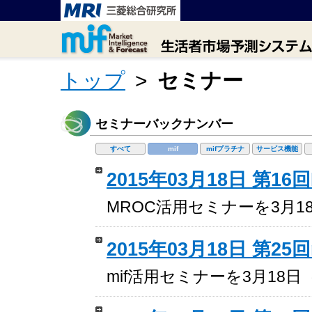
トップ
>
セミナー
セミナーバックナンバー
すべて
mif
mifプラチナ
サービス機能
2015年03月18日 第1
MROC活用セミナーを3月
2015年03月18日 第2
mif活用セミナーを3月18