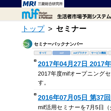
トップ
>
セミナー
セミナーバックナンバー
すべて
mif
mifプラチナ
サービス機能
2017年04月27日 20
2017年度mifオープニング
す。
2016年07月05日 第3
mif活用セミナーを7月5日