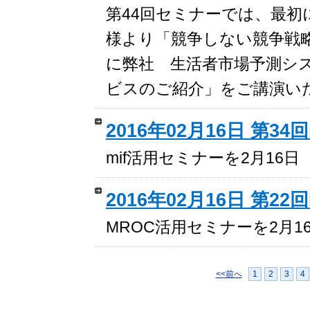
第44回セミナーでは、最
様より「競争しない競争戦
に弊社 生活者市場予測システ
ビスのご紹介」をご講演い
2016年02月16日 第3
mif活用セミナーを2月16
2016年02月16日 第2
MROC活用セミナーを2月
<<前へ
1
2
3
4