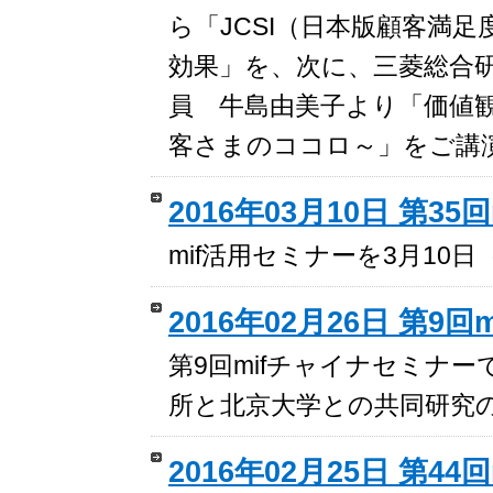
ら「JCSI（日本版顧客満
効果」を、次に、三菱総合
員 牛島由美子より「価値
客さまのココロ～」をご講
2016年03月10日 第3
mif活用セミナーを3月10
2016年02月26日 第9
第9回mifチャイナセミナー
所と北京大学との共同研究
2016年02月25日 第44