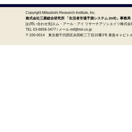
Copyright Mitsubishi Research Institute, Inc.
株式会社三菱総合研究所 「生活者市場予測システム (mif)」事務局
[お問い合わせ先]エム・アール・アイ リサーチアソシエイツ株式会
TEL 03-6858-3477 / メール mif@mri.co.jp
〒100‐0014 東京都千代田区永田町二丁目10番3号 東急キャピト