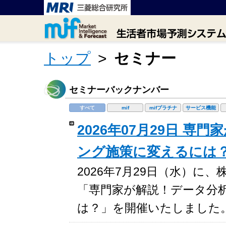
トップ
>
セミナー
セミナーバックナンバー
すべて
mif
mifプラチナ
サービス機能
2026年07月29日 
ング施策に変えるには
2026年7月29日（水）
「専門家が解説！データ分
は？」を開催いたしました