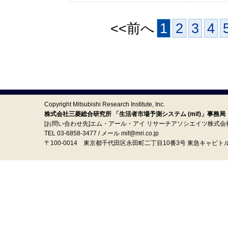
<<前へ
1
2
3
4
Copyright Mitsubishi Research Institute, Inc.
株式会社三菱総合研究所 「生活者市場予測システム (mif)」事務局
[お問い合わせ先]エム・アール・アイ リサーチアソシエイツ株式会
TEL 03-6858-3477 / メール mif@mri.co.jp
〒100‐0014 東京都千代田区永田町二丁目10番3号 東急キャピト