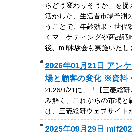
らどう変わりそうか」を捉え
活かした、生活者市場予測
うことで、年齢効果・世代
くマーケティングや商品戦
後、mif体験会も実施いた
2026年01月21日 
場と顧客の変化 ※資料
2026/1/21に、「【三
み解く、これからの市場と
は、三菱総研ウェブサイト
2025年09月29日 m