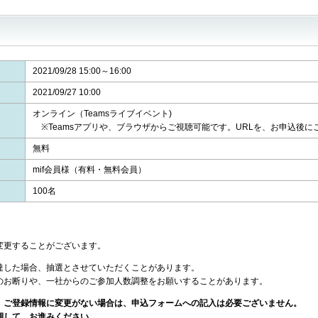
2021/09/28 15:00～16:00
2021/09/27 10:00
オンライン（Teamsライブイベント)
※Teamsアプリや、ブラウザからご視聴可能です。URLを、お申込後に
無料
mif会員様（有料・無料会員）
100名
変更することがございます。
達した場合、抽選とさせていただくことがあります。
お断りや、一社からのご参加人数調整をお願いすることがあります。
、ご登録情報に変更がない場合は、申込フォームへの記入は必要ございません。
して、お進みください。