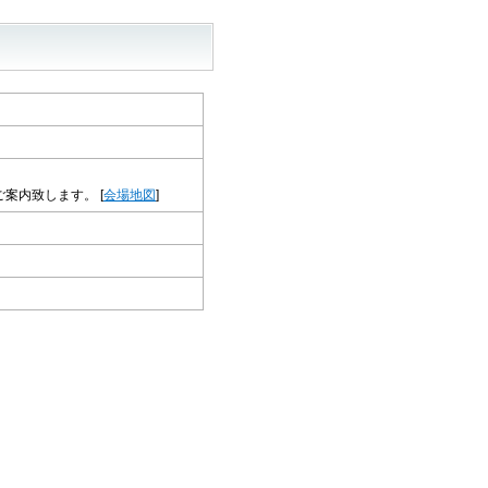
ご案内致します。
[
会場地図
]