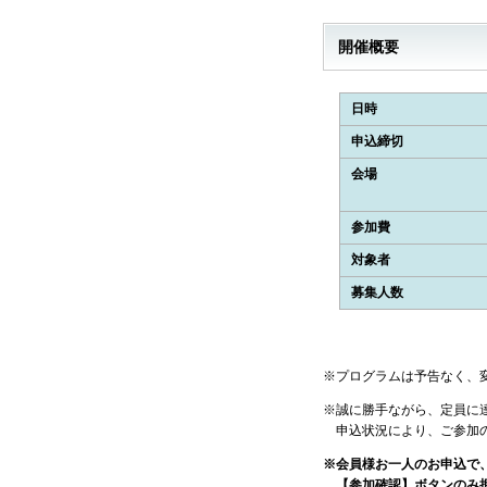
開催概要
日時
申込締切
会場
参加費
対象者
募集人数
※プログラムは予告なく、
※誠に勝手ながら、定員に
申込状況により、ご参加の
※会員様お一人のお申込で
【参加確認】ボタンのみ押