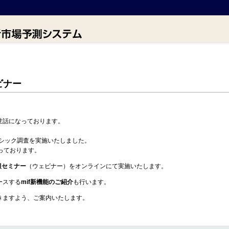
ェビナー
世話になっております。
ーシック調査を実施いたしました。
っております。
速報セミナー
（ウェビナー）をオンラインにて実施いたします。
ースする
mif新機能のご紹介
も行います。
きますよう、ご案内いたします。