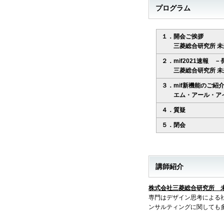
プログラム
１．開会ご挨拶
三菱総合研究所 未来
２．mif2021速報
三菱総合研究所 未来
３．mif新機能のご紹
エム・アール・アイ 
４．質疑
５．閉会
講師紹介
株式会社三菱総合研究所 
専門はデザイン思考による
ンサルティングに関しても