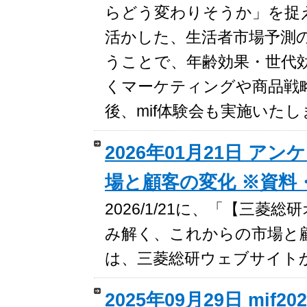
らどう変わりそうか」を捉え
活かした、生活者市場予測
うことで、年齢効果・世代
くマーケティングや商品戦
後、mif体験会も実施いた
2026年01月21日 
場と顧客の変化 ※資料
2026/1/21に、「【三
み解く、これからの市場と
は、三菱総研ウェブサイト
2025年09月29日 m