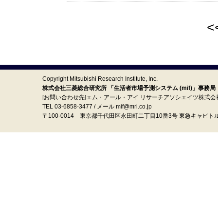
<
Copyright Mitsubishi Research Institute, Inc.
株式会社三菱総合研究所 「生活者市場予測システム (mif)」事務局
[お問い合わせ先]エム・アール・アイ リサーチアソシエイツ株式会
TEL 03-6858-3477 / メール mif@mri.co.jp
〒100‐0014 東京都千代田区永田町二丁目10番3号 東急キャピト