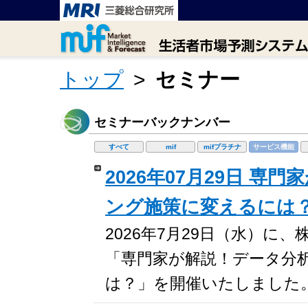
トップ
>
セミナー
セミナーバックナンバー
すべて
mif
mifプラチナ
サービス機能
2026年07月29日 
ング施策に変えるには
2026年7月29日（水）
「専門家が解説！データ分
は？」を開催いたしました