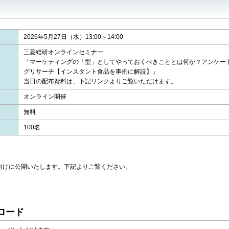
2026年5月27日（水）13:00～14:00
三菱総研オンラインセミナー
「マーケティングの「型」としてやっておくべきこととは何か？アンケー
グリサーチ【インスタント食品を事例に解説】」
当日の配布資料は、下記リンクよりご覧いただけます。
オンライン開催
無料
100名
向けに公開いたします。下記よりご覧ください。
ロード