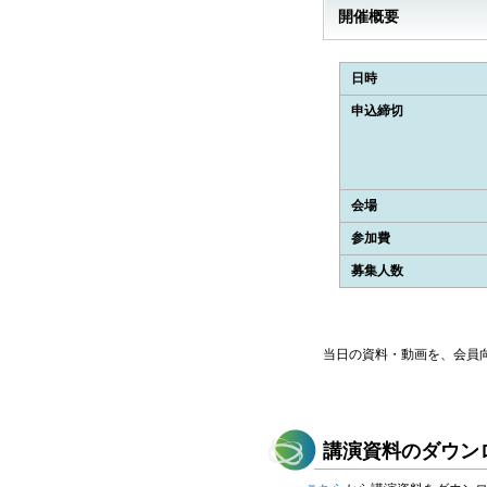
開催概要
日時
申込締切
会場
参加費
募集人数
当日の資料・動画を、会員
講演資料のダウン