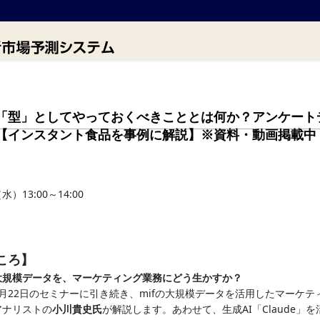
「型」としてやっておくべきこととは何か？アンケート
【インスタント食品を事例に解説】※資料・動画掲載中
）13:00～14:00
ころ】
大規模データを、マーケティング業務にどう生かすか？
月22日のセミナーに引き続き、mifの大規模データを活用したマーケ
アナリストの
小川貴史氏
が解説します。あわせて、生成AI「Claude」