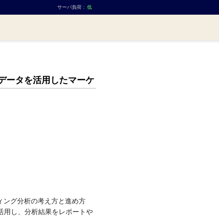
サーバ負荷 :
低
データを活用したマーケ
ティング分析の考え方と進め方
を活用し、分析結果をレポートや