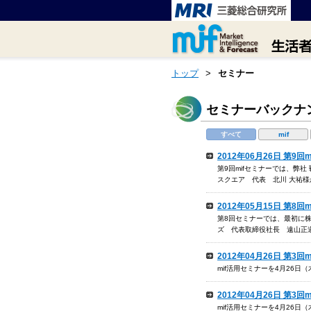
トップ
>
セミナー
セミナーバックナ
すべて
mif
2012年06月26日 第9
第9回mifセミナーでは、弊
スクエア 代表 北川 大祐
2012年05月15日 第8
第8回セミナーでは、最初に
ズ 代表取締役社長 遠山正
2012年04月26日 第
mif活用セミナーを4月26
2012年04月26日 第3
mif活用セミナーを4月26