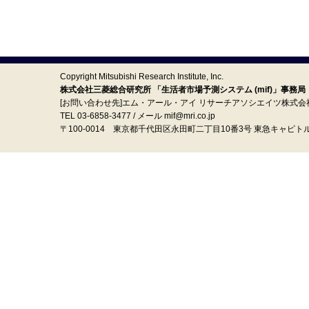
Copyright Mitsubishi Research Institute, Inc.
株式会社三菱総合研究所 「生活者市場予測システム (mif)」事務局
[お問い合わせ先]エム・アール・アイ リサーチアソシエイツ株式会
TEL 03-6858-3477 / メール mif@mri.co.jp
〒100‐0014 東京都千代田区永田町二丁目10番3号 東急キャピト