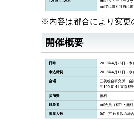
12:15～12:30
mifバリュープラス
mifでは貴社独自
※内容は都合により変更
開催概要
日時
2012年4月26日（木） 
申込締切
2012年4月11日（水）
会場
三菱総合研究所・会
〒100-8141 東京都
参加費
無料
対象者
mif会員（有料・無料
募集人数
5名（申込多数の場