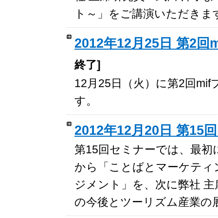
ト～」をご講演いただきま
2012年12月25日 第
終了]
12月25日（火）に第2回m
す。
2012年12月20日 第15
第15回セミナーでは、最初
から「ことばとマーケティ
ジメント」を、次に弊社 主
の今後とツーリズム産業の