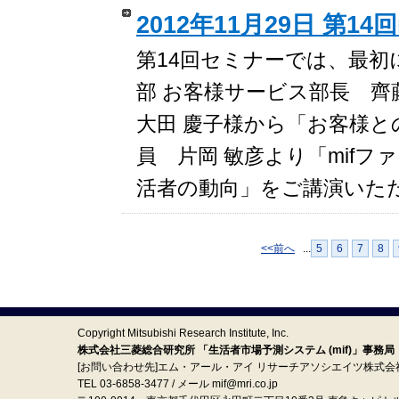
2012年11月29日 第14
第14回セミナーでは、最初
部 お客様サービス部長 齊
大田 慶子様から「お客様と
員 片岡 敏彦より「mifフ
活者の動向」をご講演いた
<<前へ
...
5
6
7
8
Copyright Mitsubishi Research Institute, Inc.
株式会社三菱総合研究所 「生活者市場予測システム (mif)」事務局
[お問い合わせ先]エム・アール・アイ リサーチアソシエイツ株式会
TEL 03-6858-3477 / メール mif@mri.co.jp