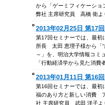
から「ゲーミフィケーショ
弊社 主席研究員 高橋 衛
2013年02月25日 第17
第17回セミナーでは、最
所長 太田 恵理子様から「
～」を、明治大学情報コミ
「行動経済学から見た消費
2013年01月11日 第16
第16回セミナーでは、最初
福のあり方と新しい消費 
社 主席研究員 武田 洋子