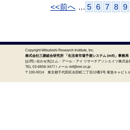
<<前へ
...
5
6
7
8
9
Copyright Mitsubishi Research Institute, Inc.
株式会社三菱総合研究所 「生活者市場予測システム (mif)」事務局
[お問い合わせ先]エム・アール・アイ リサーチアソシエイツ株式会
TEL 03-6858-3477 / メール mif@mri.co.jp
〒100‐0014 東京都千代田区永田町二丁目10番3号 東急キャピト