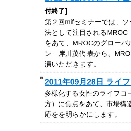
付終了]
第２回mifセミナーでは、
法として注目されるMROC（Marke
をあて、MROCのグローバ
ン 岸川茂代 表から、MR
演いただきます。
2011年09月28日 ラ
多様化する女性のライフコ
方）に焦点をあて、市場構
応をを明らかにします。