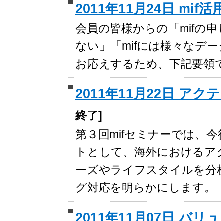
2011年11月24日 mi
会員の皆様からの「mifの
ない」「mifには様々なデ
お応えするため、下記要領で
2011年11月22日 
終了]
第３回mifセミナーでは、
トとして、海外におけるア
ーズやライフスタイルを分
グ対応を明らかにします。
2011年11月07日 バ