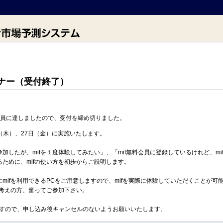
ミナー（受付終了）
定員に達しましたので、受付を締め切りました。
日（木）、27日（金）に実施いたします。
加したが、mifを１度体験してみたい」、「mif無料会員に登録しているけれど、m
ために、mifの使い方を初歩からご説明します。
mifを利用できるPCをご用意しますので、mifを実際に体験していただくことが可
お考えの方、奮ってご参加下さい。
ますので、申し込み後キャンセルのないようお願いいたします。