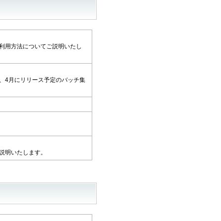
の利用方法についてご説明いたし
計、4月にリリース予定のバッチ集
ご説明いたします。