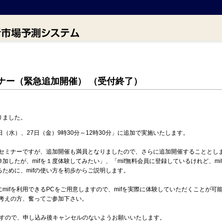
ミナー（緊急追加開催） （受付終了）
りました。
5日（水）、27日（金）9時30分～12時30分」に追加で実施いたします。
活用セミナーですが、追加開催も満員となりましたので、さらに追加開催することとし
加したが、mifを１度体験してみたい」、「mif無料会員に登録しているけれど、m
ために、mifの使い方を初歩からご説明します。
mifを利用できるPCをご用意しますので、mifを実際に体験していただくことが可
お考えの方、奮ってご参加下さい。
ますので、申し込み後キャンセルのないようお願いいたします。