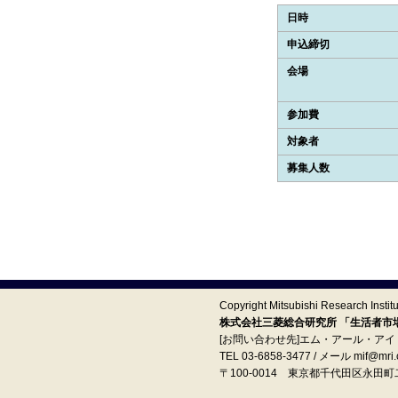
日時
申込締切
会場
参加費
対象者
募集人数
Copyright Mitsubishi Research Institut
株式会社三菱総合研究所 「生活者市場予
[お問い合わせ先]エム・アール・ア
TEL 03-6858-3477 / メール mif@mri.c
〒100‐0014 東京都千代田区永田