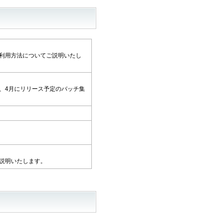
の利用方法についてご説明いたし
計、4月にリリース予定のバッチ集
ご説明いたします。