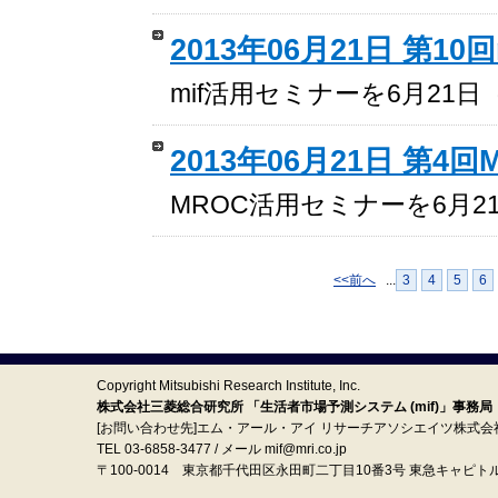
2013年06月21日 第1
mif活用セミナーを6月21
2013年06月21日 第4
MROC活用セミナーを6月
<<前へ
...
3
4
5
6
Copyright Mitsubishi Research Institute, Inc.
株式会社三菱総合研究所 「生活者市場予測システム (mif)」事務局
[お問い合わせ先]エム・アール・アイ リサーチアソシエイツ株式会
TEL 03-6858-3477 / メール mif@mri.co.jp
〒100‐0014 東京都千代田区永田町二丁目10番3号 東急キャピト