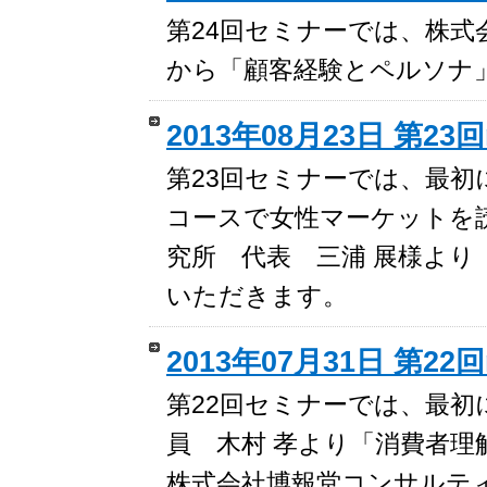
第24回セミナーでは、株式会社
から「顧客経験とペルソナ
2013年08月23日 第23
第23回セミナーでは、最初
コースで女性マーケットを
究所 代表 三浦 展様よ
いただきます。
2013年07月31日 第22
第22回セミナーでは、最初
員 木村 孝より「消費者
株式会社博報堂コンサルティ