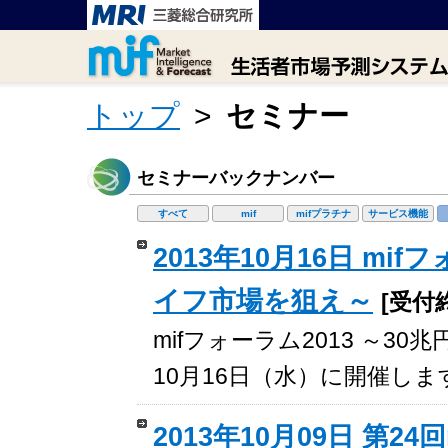
トップ
>
セミナー
セミナーバックナンバー
すべて
mif
mifプラチナ
サービス機能
2013年10月16日 mi
イフ市場を狙え～
[受付
mifフォーラム2013 ～3
10月16日（水）に開催しま
2013年10月09日 第24