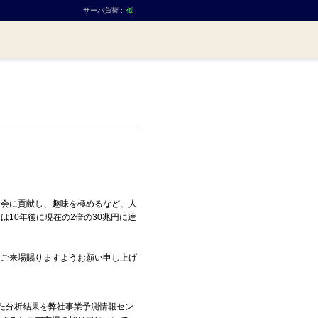
サーバ負荷 :
低
会に貢献し、趣味を極めるなど、人
10年後に現在の2倍の30兆円に達
ご来場賜りますようお願い申し上げ
きた分析結果を弊社事業予測情報セン