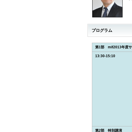
プログラム
第1部 mif2013年
13:30-15:10
第2部 特別講演