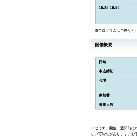
15:25-16:50
※プログラムは予告なく、
開催概要
日時
申込締切
会場
参加費
募集人数
※セミナー開催一週間前に
ない可能性があります。お