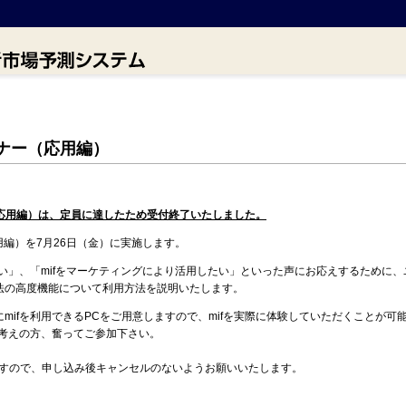
ミナー（応用編）
応用編）
は、
定員に達したため受付終了いたしました。
応用編）を7月26日（金）に実施します。
たい」、「mifをマーケティングにより活用したい」といった声にお応えするために
法の高度機能について利用方法を説明いたします。
mifを利用できるPCをご用意しますので、mifを実際に体験していただくことが可
お考えの方、奮ってご参加下さい。
ますので、申し込み後キャンセルのないようお願いいたします。