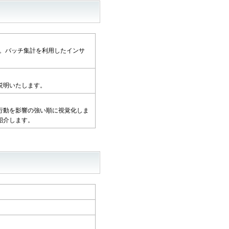
す。バッチ集計を利用したインサ
説明いたします。
行動を影響の強い順に視覚化しま
紹介します。