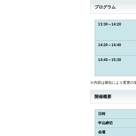
プログラム
13:30～14:20
14:20～14:40
14:40～15:30
※内容は都合により変更の
開催概要
日時
申込締切
会場