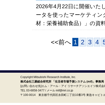
2026年4月22日に開催い
ータを使ったマーケティング分
材：栄養補助食品）」の資
<<前へ
1
2
3
4
Copyright Mitsubishi Research Institute, Inc.
株式会社三菱総合研究所 「生活者市場予測システム (mif)」事務局
[お問い合わせ先]エム・アール・アイ リサーチアソシエイツ株式会
TEL 03-6858-3477 / メール mif@mri.co.jp
〒100‐0014 東京都千代田区永田町二丁目10番3号 東急キャピト