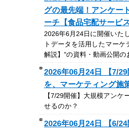
グの最先端！アンケー
ーチ【食品宅配サービ
2026年6月24日に開催
トデータを活用したマーケ
解説】"の資料・動画公開の
2026年06月24日 【
を、マーケティング施
【7/29開催】大規模アン
せるのか？
2026年06月24日 【