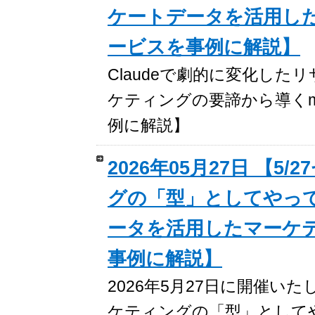
ケートデータを活用し
ービスを事例に解説】
Claudeで劇的に変化し
ケティングの要諦から導くmi
例に解説】
2026年05月27日 【
グの「型」としてやっ
ータを活用したマーケ
事例に解説】
2026年5月27日に開催
ケティングの「型」として