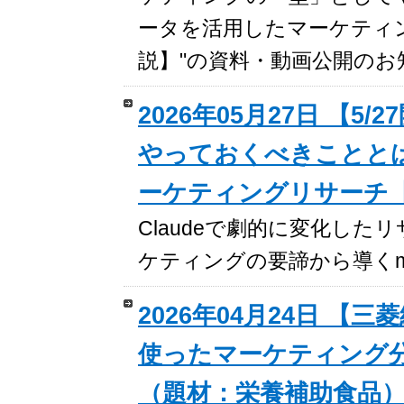
ータを活用したマーケティ
説】"の資料・動画公開のお
2026年05月27日 【
やっておくべきことと
ーケティングリサーチ
Claudeで劇的に変化し
ケティングの要諦から導くmi
2026年04月24日 
使ったマーケティング分析
（題材：栄養補助食品