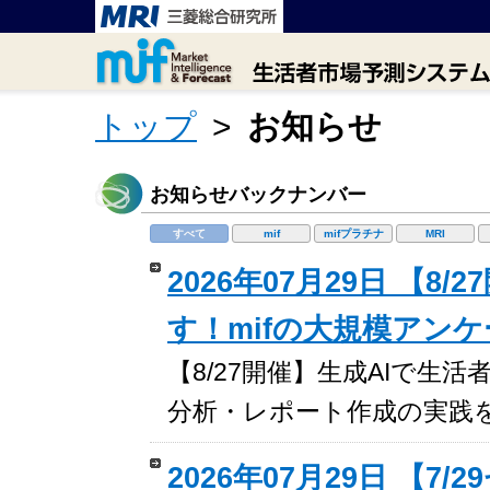
トップ
>
お知らせ
お知らせバックナンバー
すべて
mif
mifプラチナ
MRI
2026年07月29日 【
す！mifの大規模アン
【8/27開催】生成AIで生
分析・レポート作成の実践
2026年07月29日 【