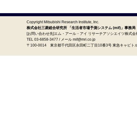
Copyright Mitsubishi Research Institute, Inc.
株式会社三菱総合研究所 「生活者市場予測システム (mif)」事務局
[お問い合わせ先]エム・アール・アイ リサーチアソシエイツ株式会
TEL 03-6858-3477 / メール mif@mri.co.jp
〒100‐0014 東京都千代田区永田町二丁目10番3号 東急キャピト