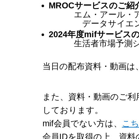
MROCサービスのご紹
エム・アール・アイ
データサイエンス事業
2024年度mifサービス
生活者市場予測シス
当日の配布資料・動画は
また、資料・動画のご利用
しております。
mif会員でない方は、
こ
会員IDを取得の上、資