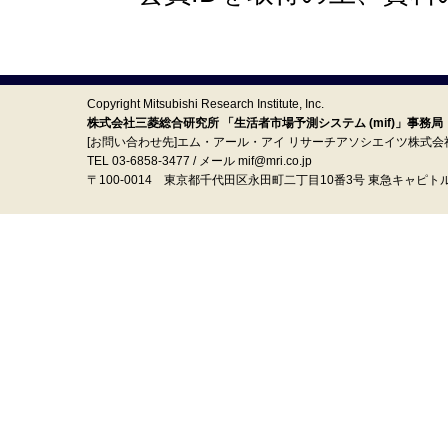
Copyright Mitsubishi Research Institute, Inc.
株式会社三菱総合研究所 「生活者市場予測システム (mif)」事務局
[お問い合わせ先]エム・アール・アイ リサーチアソシエイツ株式会
TEL 03-6858-3477 / メール mif@mri.co.jp
〒100‐0014 東京都千代田区永田町二丁目10番3号 東急キャピト