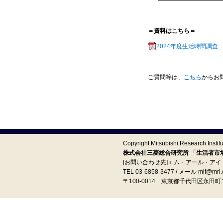
＝資料はこちら＝
2024年度生活時間調査
ご質問等は、
こちら
からお
Copyright Mitsubishi Research Institut
株式会社三菱総合研究所 「生活者市場予
[お問い合わせ先]エム・アール・ア
TEL 03-6858-3477 / メール mif@mri.c
〒100‐0014 東京都千代田区永田