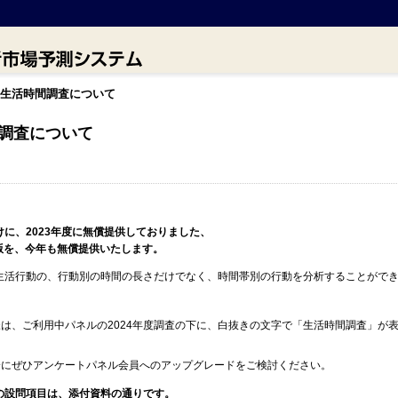
年度生活時間調査について
間調査について
に、2023年度に無償提供しておりました、
年版を、今年も無償提供いたします。
生活行動の、行動別の時間の長さだけでなく、時間帯別の行動を分析することがで
。
は、ご利用中パネルの2024年度調査の下に、白抜きの文字で「生活時間調査」が
会にぜひアンケートパネル会員へのアップグレードをご検討ください。
査の設問項目は、添付資料の通りです。