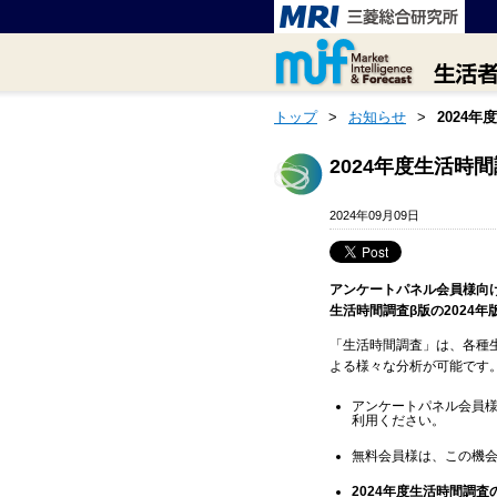
トップ
>
お知らせ
>
2024
2024年度生活時
2024年09月09日
アンケートパネル会員様向け
生活時間調査β版の2024
「生活時間調査」は、各種
よる様々な分析が可能です
アンケートパネル会員様
利用ください。
無料会員様は、この機
2024年度生活時間調