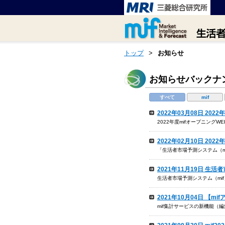
トップ
>
お知らせ
お知らせバックナ
すべて
mif
2022年03月08日 2
2022年度mifオープニング
2022年02月10日 2
「生活者市場予測システム（m
2021年11月19日 生活
生活者市場予測システム（mif
2021年10月04日 【
mif集計サービスの新機能