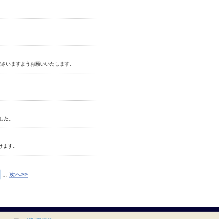
ださいますようお願いいたします。
ました。
けます。
...
次へ>>