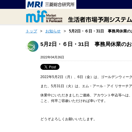
トップ
>
お知らせ
>
5月2日・６日・31日 事務局休業
5月2日・６日・31日 事務局休業の
2022年04月26日
2022年5月2日（月）、6日（金）は、ゴールデンウィ
また、5月31日（火）は、エム・アール・アイ リサー
休業中にいただきましたご連絡、アカウント申込等へは
こと、何卒ご容赦いただければ幸いです。
どうぞよろしくお願いいたします。