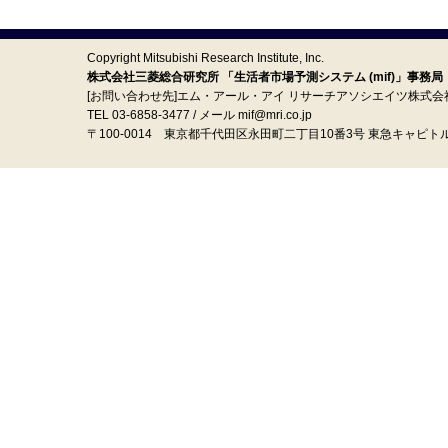
Copyright Mitsubishi Research Institute, Inc.
株式会社三菱総合研究所 「生活者市場予測システム (mif)」事務局
[お問い合わせ先]エム・アール・アイ リサーチアソシエイツ株式会
TEL 03-6858-3477 / メール mif@mri.co.jp
〒100‐0014 東京都千代田区永田町二丁目10番3号 東急キャピト