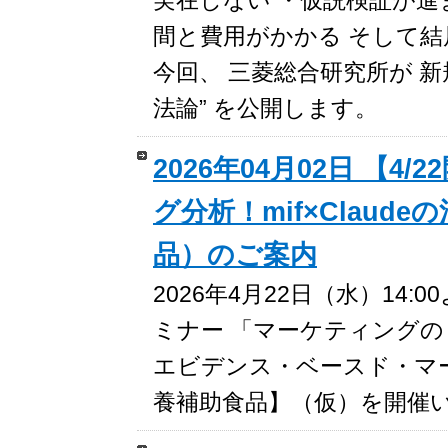
間と費用がかかる そして結
今回、 三菱総合研究所が 新
法論” を公開します。
2026年04月02日 【
グ分析！mif×Clau
品）のご案内
2026年4月22日（水）1
ミナー 「マーケティング
エビデンス・ベースド・マー
養補助食品】（仮）を開催