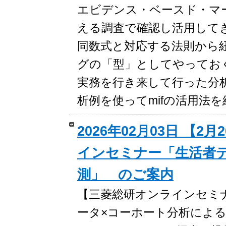
エビデンス・ベースド・マ
える調査で確認し活用して
同数式と対応する法則から
グの「型」としてやってお
実務を行き来して行った分
析例を使ってmifの活用法
2026年02月03日 【2
インセミナー「生活者
測」 のご案内
【三菱総研オンラインセミナー
ータ×コーホート分析による