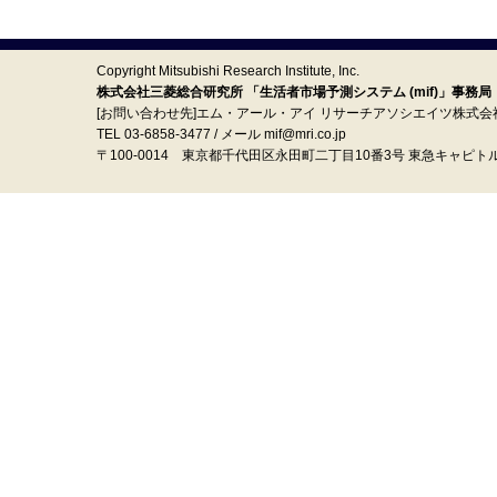
Copyright Mitsubishi Research Institute, Inc.
株式会社三菱総合研究所 「生活者市場予測システム (mif)」事務局
[お問い合わせ先]エム・アール・アイ リサーチアソシエイツ株式会
TEL 03-6858-3477 / メール mif@mri.co.jp
〒100‐0014 東京都千代田区永田町二丁目10番3号 東急キャピト