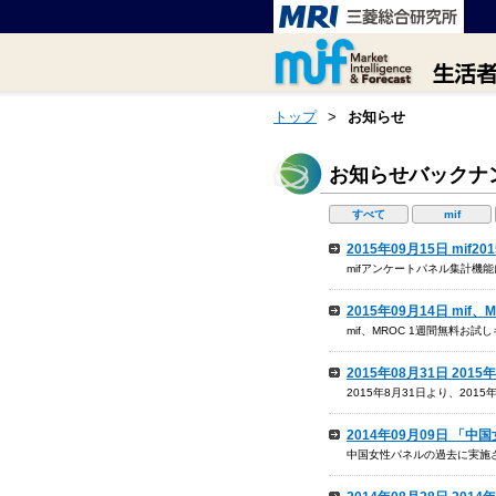
トップ
>
お知らせ
お知らせバックナ
すべて
mif
2015年09月15日 m
mifアンケートパネル集計機
2015年09月14日 mi
mif、MROC 1週間無料お
2015年08月31日 20
2015年8月31日より、201
2014年09月09日 
中国女性パネルの過去に実施