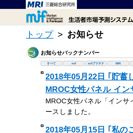
トップ
>
お知らせ
お知らせバックナンバー
すべて
mif
mifプラチナ
MRI
2018年05月22日 ｢
MROC女性パネル イ
MROC女性パネル「インサイトレ
ースしました。
2018年05月15日 