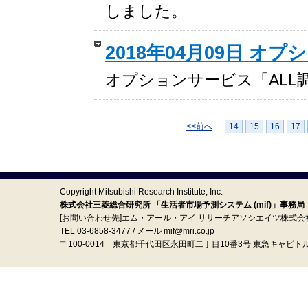
しました。
2018年04月09日 
オプションサービス「ALL
<<前へ
...
14
15
16
17
Copyright Mitsubishi Research Institute, Inc.
株式会社三菱総合研究所 「生活者市場予測システム (mif)」事務局
[お問い合わせ先]エム・アール・アイ リサーチアソシエイツ株式会
TEL 03-6858-3477 / メール mif@mri.co.jp
〒100‐0014 東京都千代田区永田町二丁目10番3号 東急キャピト