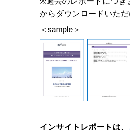
※過去のレポートにつき
からダウンロードいただ
＜sample＞
インサイトレポートは、