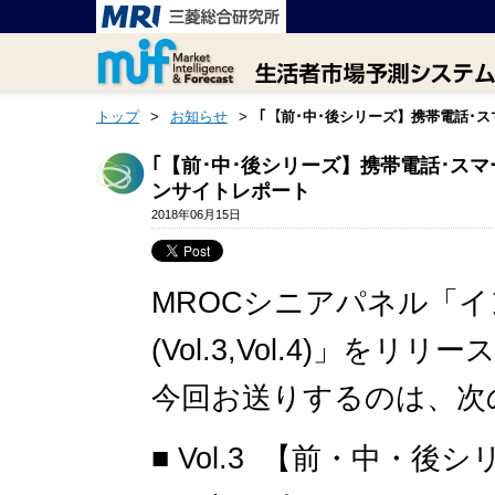
トップ
>
お知らせ
>
｢【前･中･後シリーズ】携帯電話･ス
｢【前･中･後シリーズ】携帯電話･スマ
ンサイトレポート
2018年06月15日
MROCシニアパネル「イ
(Vol.3,Vol.4)」をリ
今回お送りするのは、次
■ Vol.3 【前・中・