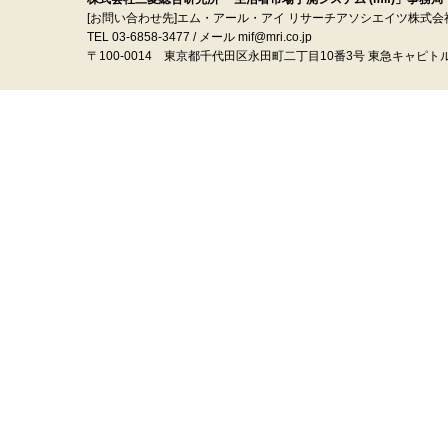
[お問い合わせ先]エム・アール・アイ リサーチアソシエイツ株式会
TEL 03-6858-3477 / メール mif@mri.co.jp
〒100‐0014 東京都千代田区永田町二丁目10番3号 東急キャピト