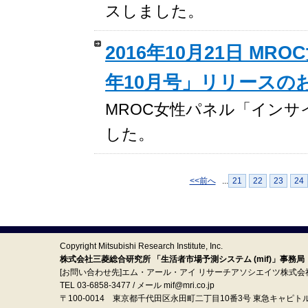
スしました。
2016年10月21日 M
年10月号」リリースの
MROC女性パネル「インサ
した。
<<前へ
...
21
22
23
24
Copyright Mitsubishi Research Institute, Inc.
株式会社三菱総合研究所 「生活者市場予測システム (mif)」事務局
[お問い合わせ先]エム・アール・アイ リサーチアソシエイツ株式会
TEL 03-6858-3477 / メール mif@mri.co.jp
〒100‐0014 東京都千代田区永田町二丁目10番3号 東急キャピト