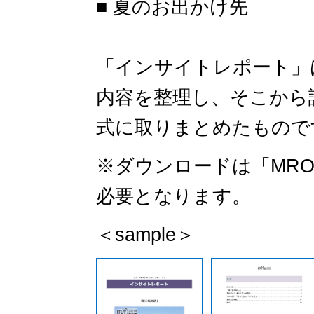
■ 夏のお出かけ先
「インサイトレポート」
内容を整理し、そこから
式に取りまとめたものです
※ダウンロードは「MR
必要となります。
＜sample＞