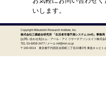
お気軽にお問い合わせく
いします。
Copyright Mitsubishi Research Institute, Inc.
株式会社三菱総合研究所 「生活者市場予測システム (mif)」事務局
[お問い合わせ先]エム・アール・アイ リサーチアソシエイツ株式会
TEL 03-6858-3477 / メール mif@mri.co.jp
〒100‐0014 東京都千代田区永田町二丁目10番3号 東急キャピト