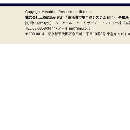
Copyright Mitsubishi Research Institute, Inc.
株式会社三菱総合研究所 「生活者市場予測システム (mif)」事務局
[お問い合わせ先]エム・アール・アイ リサーチアソシエイツ株式会
TEL 03-6858-3477 / メール mif@mri.co.jp
〒100‐0014 東京都千代田区永田町二丁目10番3号 東急キャピト