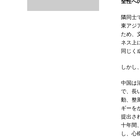
全性へ
隣同士
東アジ
ため、
ネス上
同じく
しかし
中国は
で、長
動、整
ギーを
提出さ
十年間
し、心