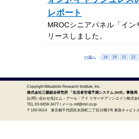
レポート
MROCシニアパネル「インサイト
リースしました。
<<前へ
...
19
20
21
22
Copyright Mitsubishi Research Institute, Inc.
株式会社三菱総合研究所 「生活者市場予測システム (mif)」事務局
[お問い合わせ先]エム・アール・アイ リサーチアソシエイツ株式会
TEL 03-6858-3477 / メール mif@mri.co.jp
〒100‐0014 東京都千代田区永田町二丁目10番3号 東急キャピト