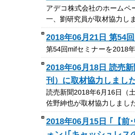
アデコ株式会社のホームペ
一、劉研究員が取材協力し
2018年06月21日 第5
第54回mifセミナーを201
2018年06月18日 読売
刊）に取材協力しまし
読売新聞2018年6月16
佐野紳也が取材協力しまし
2018年06月15日 ｢
ォン｣｢キャッシュレス