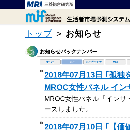
トップ
>
お知らせ
お知らせバックナンバー
すべて
mif
mifプラチナ
MRI
2018年07月13日 ｢
MROC女性パネル イ
MROC女性パネル「インサイトレ
ースしました。
2018年07月10日 ｢