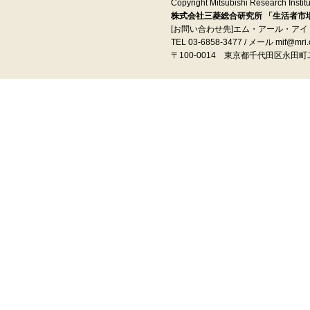
Copyright Mitsubishi Research Institut
株式会社三菱総合研究所 「生活者市場予
[お問い合わせ先]エム・アール・ア
TEL 03-6858-3477 / メール mif@mri.c
〒100‐0014 東京都千代田区永田