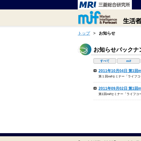
トップ
>
お知らせ
お知らせバックナ
すべて
mif
2011年10月04日 第
第１回mifセミナー「ライフ
2011年09月02日 第
第1回mifセミナー「ライフコ