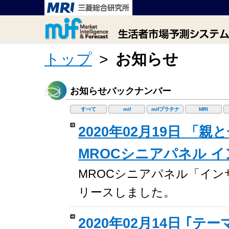
トップ
>
お知らせ
お知らせバックナンバー
すべて
mif
mifプラチナ
MRI
2020年02月19日 「
MROCシニアパネル 
MROCシニアパネル「インサイト
リースしました。
2020年02月14日 