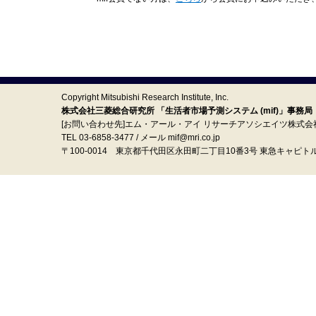
Copyright Mitsubishi Research Institute, Inc.
株式会社三菱総合研究所 「生活者市場予測システム (mif)」事務局
[お問い合わせ先]エム・アール・アイ リサーチアソシエイツ株式会
TEL 03-6858-3477 / メール mif@mri.co.jp
〒100‐0014 東京都千代田区永田町二丁目10番3号 東急キャピト