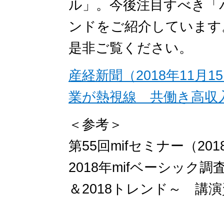
ル」。今後注目すべき「
ンドをご紹介しています
是非ご覧ください。
産経新聞（2018年11
業が熱視線 共働き高収
＜参考＞
第55回mifセミナー（201
2018年mifベーシック
＆2018トレンド～ 講