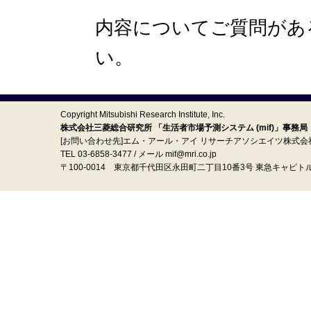
内容についてご質問があ
い。
Copyright Mitsubishi Research Institute, Inc.
株式会社三菱総合研究所 「生活者市場予測システム (mif)」事務局
[お問い合わせ先]エム・アール・アイ リサーチアソシエイツ株式会
TEL 03-6858-3477 / メール mif@mri.co.jp
〒100‐0014 東京都千代田区永田町二丁目10番3号 東急キャピト