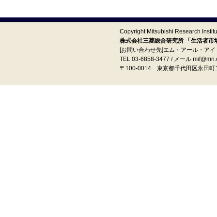
Copyright Mitsubishi Research Institut
株式会社三菱総合研究所 「生活者市場予
[お問い合わせ先]エム・アール・ア
TEL 03-6858-3477 / メール mif@mri.c
〒100‐0014 東京都千代田区永田