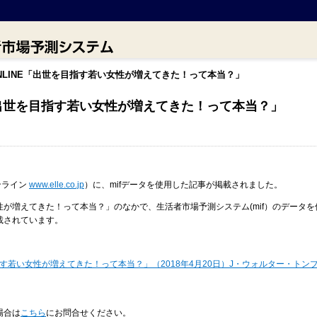
 ONLINE「出世を目指す若い女性が増えてきた！って本当？」
NE「出世を目指す若い女性が増えてきた！って本当？」
オンライン
www.elle.co.jp
）に、mifデータを使用した記事が掲載されました。
が増えてきた！って本当？」のなかで、生活者市場予測システム(mif）のデータを
載されています。
を目指す若い女性が増えてきた！って本当？」
（2018年4月20日）J・ウォルター・ト
場合は
こちら
にお問合せください。