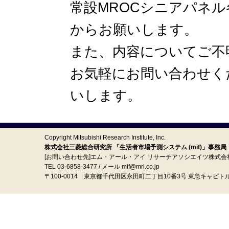
常設MROCシニアパネ
からお願いします。
また、内容についてご不
お気軽にお問い合わせく
いします。
Copyright Mitsubishi Research Institute, Inc.
株式会社三菱総合研究所 「生活者市場予測システム (mif)」事務局
[お問い合わせ先]エム・アール・アイ リサーチアソシエイツ株式会
TEL 03-6858-3477 / メール mif@mri.co.jp
〒100‐0014 東京都千代田区永田町二丁目10番3号 東急キャピト