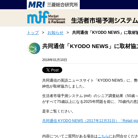
トップ
>
お知らせ
>
共同通信「KYODO NEWS」に取
共同通信「KYODO NEWS」に取材
2018年01月10日
共同通信の英語ニュースサイト「KYODO NEWS」に、
紳也が取材協力しました。
生活者市場予測システム (mif）のシニア調査結果（50歳～
がすべて75歳以上になる2025年問題を前に、70歳代の
是非ご覧ください。
共同通信 KYODO NEWS（2017年12月31日）「Retail giant ev
内容についてご質問がある場合は
こちら
にお問合せくだ