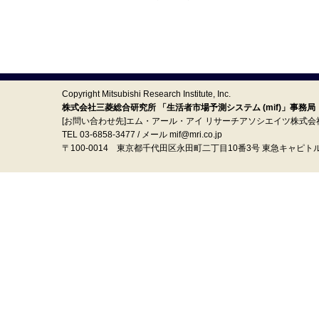
Copyright Mitsubishi Research Institute, Inc.
株式会社三菱総合研究所 「生活者市場予測システム (mif)」事務局
[お問い合わせ先]エム・アール・アイ リサーチアソシエイツ株式会
TEL 03-6858-3477 / メール mif@mri.co.jp
〒100‐0014 東京都千代田区永田町二丁目10番3号 東急キャピト